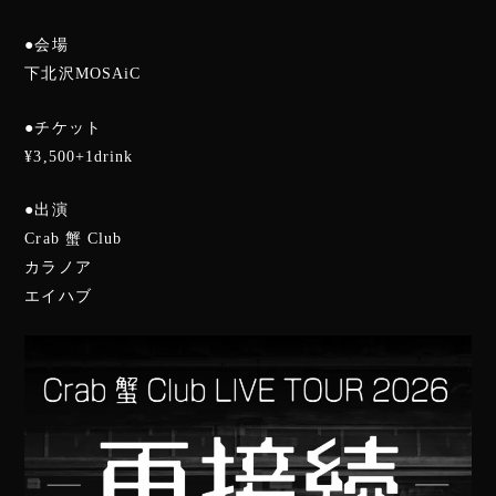
●会場
下北沢MOSAiC
●チケット
¥3,500+1drink
●出演
Crab 蟹 Club
カラノア
エイハブ