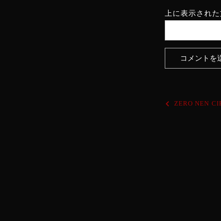
上に表示された
投
ZERO NEN CI
稿
ナ
ビ
ゲ
ー
シ
ョ