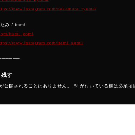
ttps://www.instagram.com/nakamura_ryoma/
ゐたみ / itami
.com/itami_gomi
ttps://www.instagram.com/itami_gomi/
──────
を残す
が公開されることはありません。
※
が付いている欄は必須項