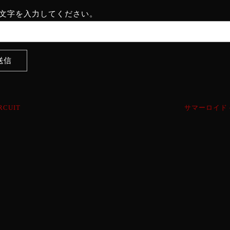
文字を入力してください。
RCUIT
サマーロイド – 