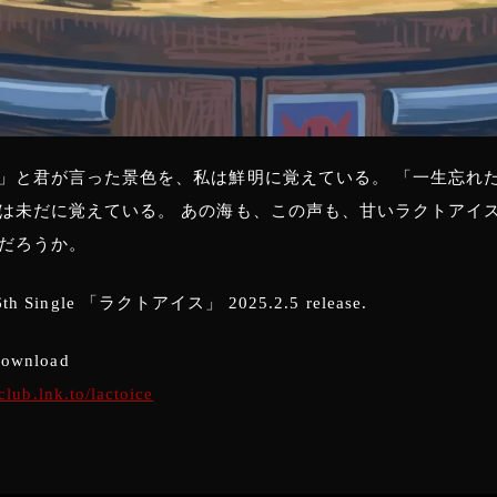
」と君が言った景色を、私は鮮明に覚えている。 「一生忘れ
は未だに覚えている。 あの海も、この声も、甘いラクトアイ
だろうか。
16th Single 「ラクトアイス」 2025.2.5 release.
Download
club.lnk.to/lactoice