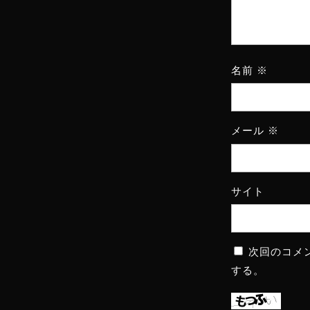
名前
※
メール
※
サイト
次回のコメ
する。