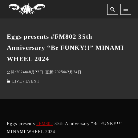
Eggs presents #FM802 35th
Anniversary “Be FUNKY!!” MINAMI
WHEEL 2024
公開:2024年8月22日
更新:2025年2月24日
LIVE / EVENT
Eggs presents
#FM802
35th Anniversary “Be FUNKY!!”
MINAMI WHEEL 2024