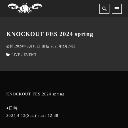
KNOCKOUT FES 2024 spring
公開:2024年2月16日
更新:2025年2月24日
LIVE / EVENT
KNOCKOUT FES 2024 spring
●日時
2024.4.13(Sat.) start 12:30