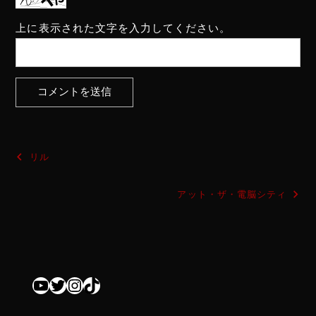
上に表示された文字を入力してください。
投
リル
稿
アット・ザ・電脳シティ
ナ
ビ
ゲ
ー
YouTube
Twitter
Instagram
TikTok
シ