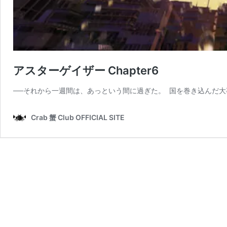
アスターゲイザー Chapter6
──それから一週間は、あっという間に過ぎた。 国を巻き込んだ大
Crab 蟹 Club OFFICIAL SITE