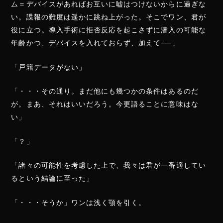
ム＝デバイスがあればお互いに嘘はつけないからに過ぎな
い。諜報の難度は遥かに跳ね上がった。そこでワン、君が
役に立つ。導入手術に拒否反応を起こさずに潜入の可能な
年齢かつ、デバイスを入れておらず、加えて──」
「戸籍データがない」
「・・・その通り。まだ他にも幾つかの条件はあるのだ
が。まあ、それはいいだろう。今更語ることに意味はな
い」
「？」
「諸々の可能性を考慮した上で、我々は君が一番適してい
るという結論に至った」
「・・・そうか」ワンは浅く顎を引く。