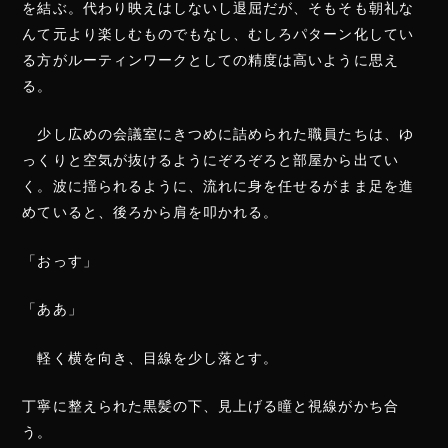
を結ぶ。代わり映えはしないし退屈だが、そもそも朝礼な
んて元より楽しむものでもなし、むしろパターン化してい
る方がルーティンワークとしての精度は高いように思え
る。
少し広めの会議室にきつめに詰められた職員たちは、ゆ
っくりと空気が抜けるようにぞろぞろと部屋から出てい
く。波に揺られるように、流れに身を任せるがまま足を進
めていると、後ろから肩を叩かれる。
「おっす」
「ああ」
軽く横を向き、目線を少し落とす。
丁寧に整えられた黒髪の下、見上げる瞳と視線がかち合
う。