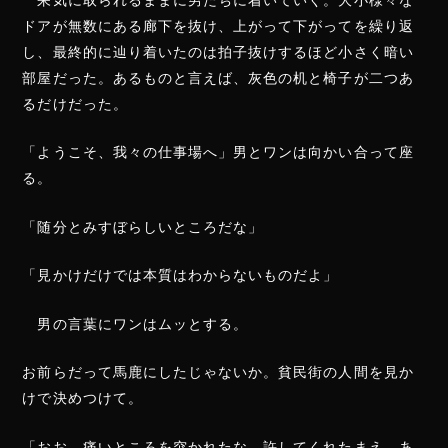
ドアが無数にある廊下を抜け、上がって下がってを繰り返
し、最終的に辿り着いたのは拍子抜けするほど小さく暗い
部屋だった。あるものと言えば、灰色の机と椅子が二つあ
るだけだった。
「ようこそ、我々の仕事場へ」男とワンは向かい合って座
る。
「随分とみすぼらしいところだな」
「見かけだけでは本質はわからないものだよ」
男の言葉にワンはムッとする。
お前らだって馬鹿にしたじゃないか。貧民街の人間を見か
けで決めつけて。
「おお、痛いところを突かれたな。許してくれたまえ。あ