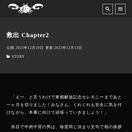
救出 Chapter2
公開:2023年12月10日
更新:2023年12月13日
STORY
「えー、と言うわけで東都解放記念セレモニーまであと
一ヶ月を切りました！みなさん、くれぐれも安全に気を付
けながら、本番に向けて頑張っていきましょう！」
糸目で中肉中背の男は、毎度同じ決まり文句で朝の挨拶