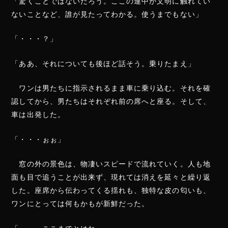
「驚くことではないだろう。ここの連中が文明に触れてい
ないことなど、誰が見たってわかる。使うまでもない」
「・・・？」
「ああ、それについても後ほど話そう。乗りたまえ」
ワンは男たちに指示されるまま車に乗り込む。それを確
認してから、男たちはそれぞれ前の席へと座る。そして、
車は出発した。
「・・・ぉぉ」
窓の外の景色は、物凄いスピードで流れていく。人も地
面も目で追うことが出来ず、現れては消えを延々と繰り返
した。座席から伝わってくる揺れも、独特な皮の匂いも、
ワンにとっては何もかもが新鮮だった。