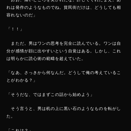
れは発作のようなものでね。貧民街だけは、どうしても相
容れないのだ」
「！！」
まただ。男はワンの思考を完全に読んでいる。ワンは自
分が感情が顔に出やすいという自覚はある。しかし、これ
は明らかに読心術の範疇を超えていた。
「なあ、さっきから何なんだ。どうして俺の考えているこ
とがわかる？」
「そうだな、ではまずこの話から始めよう」
そう言うと、男は机の上に黒い石のようなものを転がし
た。
「これは？」