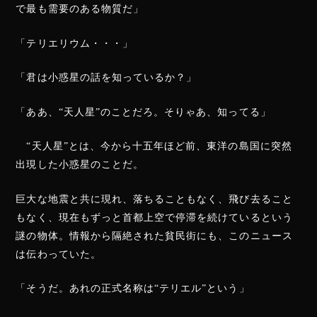
で最も需要のある物質だ」
「テリエリウム・・・」
「君は小惑星の話を知っているか？」
「ああ、“天人星”のことだろ。そりゃあ、知ってる」
“天人星”とは、今から十五年ほど前、東洋の島国に突然
出現した小惑星のことだ。
巨大な地震と共に現れ、落ちることもなく、飛び去ること
もなく、現在もずっと首都上空で停滞を続けているという
謎の物体。情報から隔絶された貧民街にも、このニュース
は伝わっていた。
「そうだ。あれの正式名称は“テリエル”という」