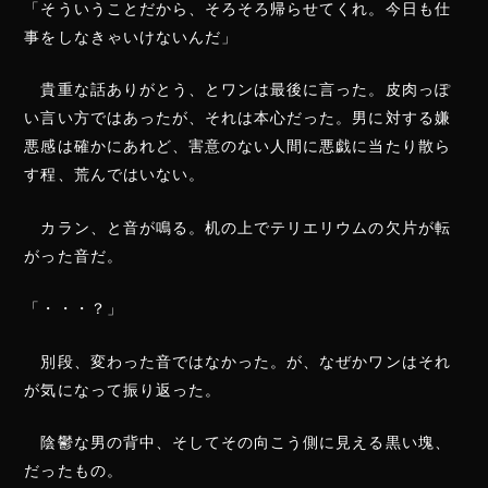
「そういうことだから、そろそろ帰らせてくれ。今日も仕
事をしなきゃいけないんだ」
貴重な話ありがとう、とワンは最後に言った。皮肉っぽ
い言い方ではあったが、それは本心だった。男に対する嫌
悪感は確かにあれど、害意のない人間に悪戯に当たり散ら
す程、荒んではいない。
カラン、と音が鳴る。机の上でテリエリウムの欠片が転
がった音だ。
「・・・？」
別段、変わった音ではなかった。が、なぜかワンはそれ
が気になって振り返った。
陰鬱な男の背中、そしてその向こう側に見える黒い塊、
だったもの。