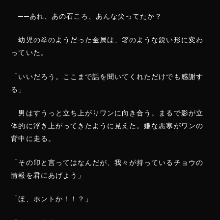
──あれ、あの石ころ、あんな尖ってたか？
幼児の拳のようだった金属は、箸のような鋭い形に変わ
っていた。
「いいだろう。ここまで話を聞いてくれただけでも感謝す
る」
男はすうっと立ち上がりワンに向き合う。まるで影が立
体的に浮き上がってきたように見えた。嫌な悪寒がワンの
背中に走る。
「その印と言ってはなんだが、我々が持っているチョウの
情報を君にあげよう」
「ほ、ホントか！！？」