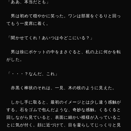
「ああ、本当だとも」
男は初めて穏やかに笑った。ワンは部屋をぐるりと回っ
てもう一度席に着く。
「聞かせてくれ！あいつは今どこにいる？」
男は徐にポケットの中をまさぐると、机の上に何かを転
がした。
「・・・？なんだ、これ」
赤黒く棒状のそれは、一見、木の枝のように見えた。
しかし手に取ると、最初のイメージとは少し違う感触が
する。石をゴムで包んだような、奇妙な感触。くるくると
回しながら見ていると、表面に細かい模様が入っているこ
とに気が付く。顔に近づけて、目を凝らしてじっくりと見