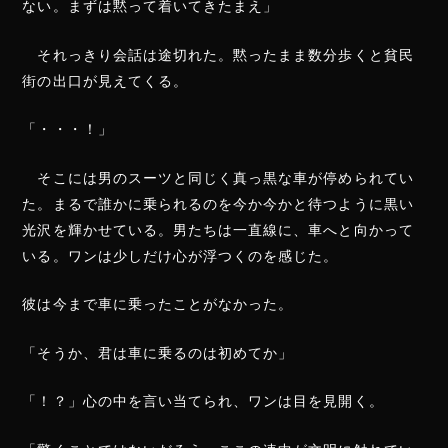
ない。まずは黙って着いてきたまえ」
それっきり会話は途切れた。黙ったまま数分歩くと貧民
街の出口が見えてくる。
「・・・！」
そこには男のスーツと同じく真っ黒な車が停められてい
た。まるで誰かに乗られるのを今か今かと待つように黒い
光沢を輝かせている。男たちは一直線に、車へと向かって
いる。ワンは少しだけ心が浮つくのを感じた。
彼は今まで車に乗ったことがなかった。
「そうか、君は車に乗るのは初めてか」
「！？」心の中を言い当てられ、ワンは目を見開く。