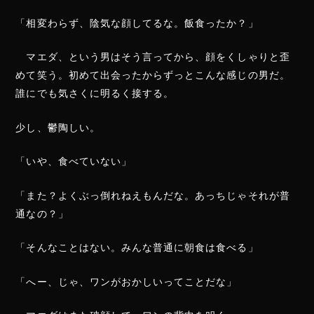
「相変わらず、陰気な顔してるな。飯食ったか？」
マエダ、という男はそう言ってから、顔をくしゃりと歪
めて笑う。初めて出会ったからずっとこんな感じの男だ。
誰にでも気さくに明るく接する。
少し、鬱陶しい。
「いや、食べていない」
「また？よくぶっ倒れねえもんだな。あっちじゃそれが普
通なの？」
「そんなことはない。みんな普通に朝食は食べる」
「へー、じゃ、ワンがおかしいってことだな」