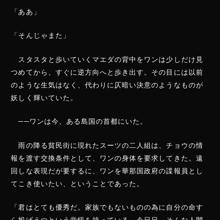
「ああ」
「そんじゃまた」
スタスタと歩いていくマエダの背中をワンは少しだけ見
つめてから、すぐに逆方向へと歩き出す。その目には以前
のような生気はなく、代わりに仄暗い決意のようなものが
妖しく輝いていた。
──ワンは今、ある島国の首都にいた。
雨の降る貧民街に現れたスーツの二人組は、チョウの情
報を渡す交換条件として、ワンの身体を要求してきた。遠
回しな表現だが要するに、ワンを華那国政府の諜報員とし
てこき使いたい、ということであった。
「君はとても優秀だ。家族でもないものの為に自分の命す