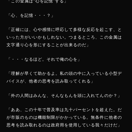
「この金属は“心を記憶”する」
「心、を記憶・・・？」
「正確には、心や感情に呼応して多様な反応を起こす、と
いった方がいいかもしれない。つまるところ、この金属は
文字通り心を形にすることが出来るのだ」
「・・・なるほど。それで俺の心を」
「理解が早くて助かるよ。私の頭の中に入っている小型デ
バイスが、他者の思考を読み取ってくれる」
「外の人間はみんな、そんなもんを頭に入れてんのか？」
「ああ、この十年で普及率は九十パーセントを超えた。だ
が市販のものは機能制限がかかっている。無条件に他者の
思考を読み取れるのは政府用を使用している我々だけだ」