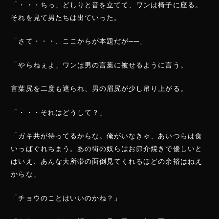
「・・・ちっ」どしりと音を立てて、ワンは椅子に座る。
それを見て男たちは出ていった。
「さて・・・、ここからが本題だが──」
「やらねぇよ」ワンは男の言葉に被せるように言う。
言葉尻を二度も遮られ、男の眉尻が少し吊り上がる。
「・・・それはどうして？」
「ガキ共が待ってるからな。俺がいなきゃ、あいつらは食
いっぱぐれちまう。あの街の奴らはお節介焼きで優しいと
はいえ、あんな大所帯の面倒見てくれるほどの余裕はねえ
からな」
「チョウのことはいいのかね？」