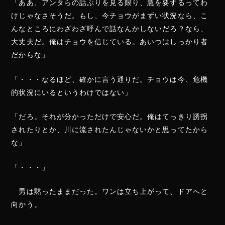
「ああ、アンタらの話ぶりを見る限り、急を要するってわ
けじゃなさそうだ。もし、今チョウがまずい状況なら、こ
んなところにわざわざ呼んで話なんかしないだろ？なら、
大丈夫だ。俺はチョウを信じている。あいつはしっかり者
だからな」
「・・・なるほど、確かに言う通りだ。チョウは今、危機
的状況にいるというわけではない」
「だろ。それが分かっただけで安心だ。俺はてっきり誘拐
されたりとか、川に流されたんじゃないかと思ってたから
な」
「・・・」
男は黙ったままだった。ワンは立ち上がって、ドアへと
向かう。