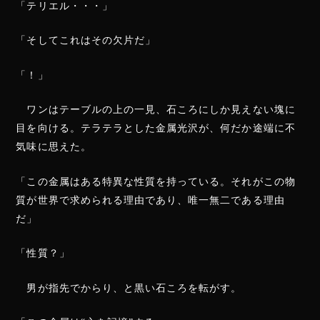
「テリエル・・・」
「そしてこれはその欠片だ」
「！」
ワンはテーブルの上の一見、石ころにしか見えない塊に
目を向ける。テラテラとした金属光沢が、何だか途端に不
気味に思えた。
「この金属はある特異な性質を持っている。それがこの物
質が世界で求められる理由であり、唯一無二である理由
だ」
「性質？」
男が指先でからり、と黒い石ころを転がす。