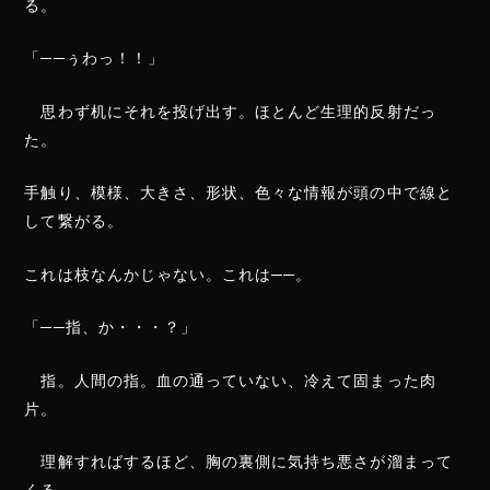
る。
「──ぅわっ！！」
思わず机にそれを投げ出す。ほとんど生理的反射だっ
た。
手触り、模様、大きさ、形状、色々な情報が頭の中で線と
して繋がる。
これは枝なんかじゃない。これは──。
「──指、か・・・？」
指。人間の指。血の通っていない、冷えて固まった肉
片。
理解すればするほど、胸の裏側に気持ち悪さが溜まって